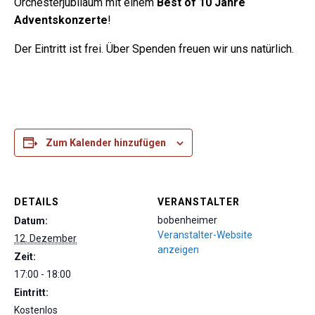
Orchesterjubiläum mit einem
Best of 10 Jahre
Adventskonzerte
!
Der Eintritt ist frei. Über Spenden freuen wir uns natürlich.
Zum Kalender hinzufügen
DETAILS
VERANSTALTER
bobenheimer
Datum:
Veranstalter-Website
12. Dezember
anzeigen
Zeit:
17:00 - 18:00
Eintritt:
Kostenlos