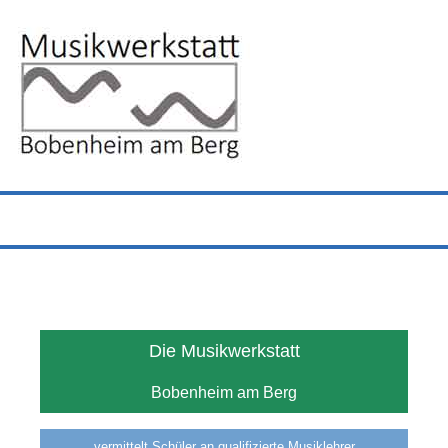
Menü
Die Musikwerkstatt
Bobenheim am Berg
vermittelt Schüler an qualifizierte Musiklehrer