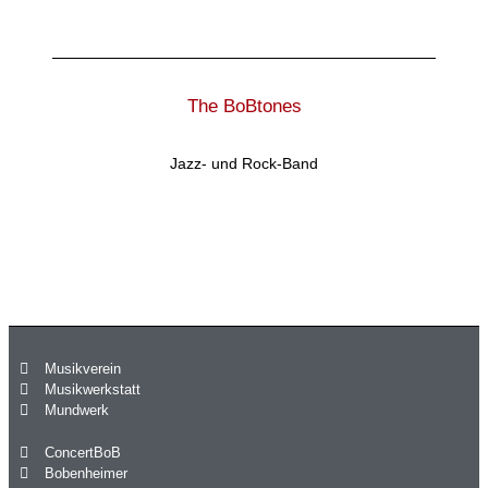
The BoBtones
Jazz- und Rock-Band
Musikverein
Musikwerkstatt
Mundwerk
ConcertBoB
Bobenheimer