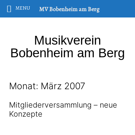
MENU
MV Bobenheim am Berg
Musikverein
Bobenheim am Berg
Monat:
März 2007
Mitgliederversammlung – neue
Konzepte